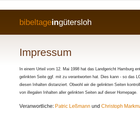
bibeltage
in
gütersloh
Impressum
In einem Urteil vom 12. Mai 1998 hat das Landgericht Hamburg ent
gelinkten Seite ggf. mit zu verantworten hat. Dies kann - so das 
diesen Inhalten distanziert. Obwohl wir die gelinkten Seiten kontroll
von illegalen Inhalten aller gelinkten Seiten auf dieser Homepage.
Veranwortliche:
Patric Leßmann
und
Christoph Markm