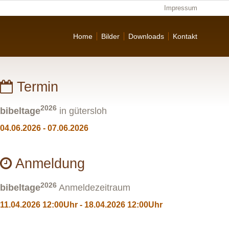
Impressum
Home
Bilder
Downloads
Kontakt
Bildergalerie
Termin
2026
bibeltage
in gütersloh
04.06.2026 - 07.06.2026
Anmeldung
2026
bibeltage
Anmeldezeitraum
11.04.2026 12:00Uhr - 18.04.2026 12:00Uhr